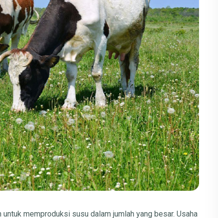
n untuk memproduksi susu dalam jumlah yang besar. Usaha