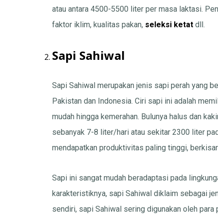
atau antara 4500-5500 liter per masa laktasi. Pe
faktor iklim, kualitas pakan,
seleksi ketat
dll.
Sapi Sahiwal
Sapi Sahiwal merupakan jenis sapi perah yang ber
Pakistan dan Indonesia. Ciri sapi ini adalah me
mudah hingga kemerahan. Bulunya halus dan kak
sebanyak 7-8 liter/hari atau sekitar 2300 liter 
mendapatkan produktivitas paling tinggi, berkis
Sapi ini sangat mudah beradaptasi pada lingku
karakteristiknya, sapi Sahiwal diklaim sebagai jen
sendiri, sapi Sahiwal sering digunakan oleh para 