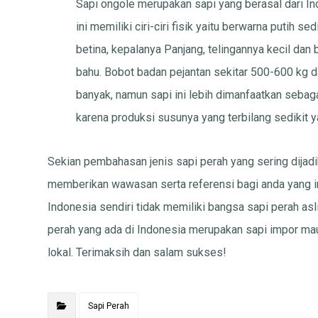
Sapi ongole merupakan sapi yang berasal dari In
ini memiliki ciri-ciri fisik yaitu berwarna putih s
betina, kepalanya Panjang, telingannya kecil dan
bahu. Bobot badan pejantan sekitar 500-600 kg 
banyak, namun sapi ini lebih dimanfaatkan sebag
karena produksi susunya yang terbilang sedikit y
Sekian pembahasan jenis sapi perah yang sering dijad
memberikan wawasan serta referensi bagi anda yang i
Indonesia sendiri tidak memiliki bangsa sapi perah asl
perah yang ada di Indonesia merupakan sapi impor mau
lokal. Terimaksih dan salam sukses!
Sapi Perah