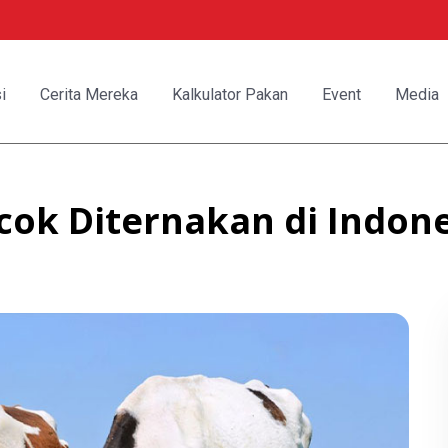
i
Cerita Mereka
Kalkulator Pakan
Event
Media
cok Diternakan di Indon