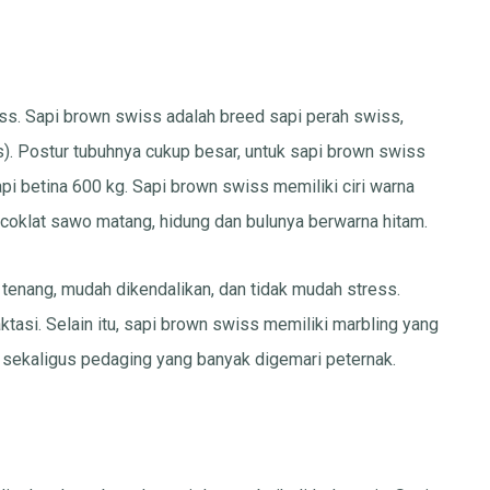
iss. Sapi brown swiss adalah breed sapi perah swiss,
s). Postur tubuhnya cukup besar, untuk sapi brown swiss
i betina 600 kg. Sapi brown swiss memiliki ciri warna
coklat sawo matang, hidung dan bulunya berwarna hitam.
a, tenang, mudah dikendalikan, dan tidak mudah stress.
asi. Selain itu, sapi brown swiss memiliki marbling yang
sekaligus pedaging yang banyak digemari peternak.