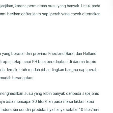
anjikan, karena permintaan susu yang banyak. Untuk anda
ami berikan daftar jenis sapi perah yang cocok diternakan
 yang berasal dari provinsi Friesland Barat dan Holland
ropis, tetapi sapi FH bisa beradaptasi di daerah tropis.
r lemak lebih rendah dibandingkan bangsa sapi perah
n mudah beradaptasi.
, menghasilkan susu yang lebih banyak daripada sapi jenis
nya bisa mencapai 20 liter/hari pada masa laktasi atau
 Indonesia sendiri produksinya hanya sekitar 10 liter/hari