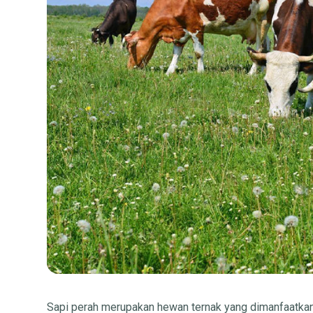
Sapi perah merupakan hewan ternak yang dimanfaatka