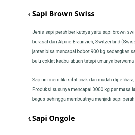
Sapi Brown Swiss
Jenis sapi perah berikutnya yaitu sapi brown sw
berasal dari Alpine Braunvieh, Switzerland (Swis
jantan bisa mencapai bobot 900 kg sedangkan sap
bulu coklat keabu-abuan tetapi umunya berwarna 
Sapi ini memiliki sifat jinak dan mudah dipelihar
Produksi susunya mencapai 3000 kg per masa lakt
bagus sehingga membuatnya menjadi sapi perah 
Sapi Ongole