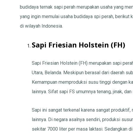
budidaya ternak sapi perah merupakan usaha yang menj
yang ingin memulai usaha budidaya spi perah, berikut k
di wilayah Indonesia.
Sapi Friesian Holstein (FH)
Sapi Friesian Holstein (FH) merupakan sapi perah
Utara, Belanda. Meskipun berasal dari daerah subt
Kemampuan memproduksi susu tinggi dengan kada
lainnya. Sifat sapi FS umumnya tenang, jinak, da
Sapi ini sangat terkenal karena sangat produktif
lainnya. Di negara asalnya sendiri, produksi susu
sekitar 7000 liter per masa laktasi. Sedangkan di