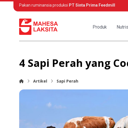
Pakan ruminansia produksi
PT Sinta Prima Feedmill
Produk
Nutris
4 Sapi Perah yang Co
Artikel
Sapi Perah