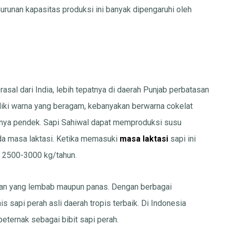
nurunan kapasitas produksi ini banyak dipengaruhi oleh
asal dari India, lebih tepatnya di daerah Punjab perbatasan
miliki warna yang beragam, kebanyakan berwarna cokelat
inya pendek. Sapi Sahiwal dapat memproduksi susu
pada masa laktasi. Ketika memasuki
masa laktasi
sapi ini
ar 2500-3000 kg/tahun.
ngan yang lembab maupun panas. Dengan berbagai
is sapi perah asli daerah tropis terbaik. Di Indonesia
peternak sebagai bibit sapi perah.