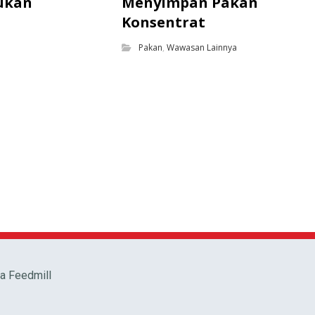
ukan
Menyimpan Pakan
Konsentrat
Pakan
,
Wawasan Lainnya
ma Feedmill