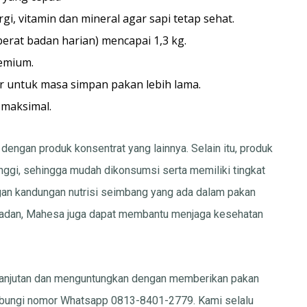
gi, vitamin dan mineral agar sapi tetap sehat.
rat badan harian) mencapai 1,3 kg.
remium.
r untuk masa simpan pakan lebih lama.
maksimal.
dengan produk konsentrat yang lainnya. Selain itu, produk
nggi, sehingga mudah dikonsumsi serta memiliki tingkat
an kandungan nutrisi seimbang yang ada dalam pakan
badan, Mahesa juga dapat membantu menjaga kesehatan
lanjutan dan menguntungkan dengan memberikan pakan
hubungi nomor Whatsapp 0813-8401-2779. Kami selalu