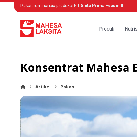
Pakan ruminansia produksi
PT Sinta Prima Feedmill
Produk
Nutris
Konsentrat Mahesa 
Artikel
Pakan