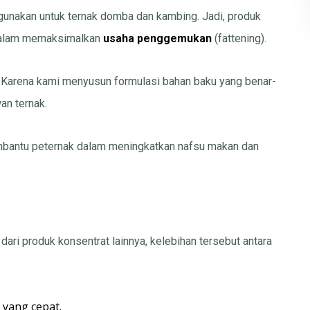
igunakan untuk ternak domba dan kambing. Jadi, produk
alam memaksimalkan
usaha penggemukan
(fattening).
a. Karena kami menyusun formulasi bahan baku yang benar-
wan ternak.
embantu peternak dalam meningkatkan nafsu makan dan
i produk konsentrat lainnya, kelebihan tersebut antara
yang cepat.