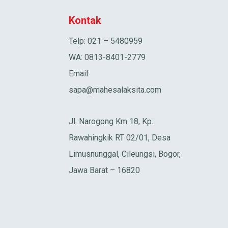
Kontak
Telp: 021 – 5480959
WA: 0813-8401-2779
Email:
sapa@mahesalaksita.com
Jl. Narogong Km 18, Kp.
Rawahingkik RT 02/01, Desa
Limusnunggal, Cileungsi, Bogor,
Jawa Barat – 16820