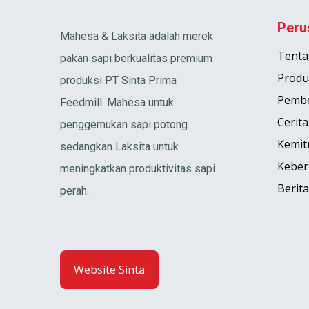
Peru
Mahesa & Laksita adalah merek
Tenta
pakan sapi berkualitas premium
Produ
produksi PT Sinta Prima
Pembe
Feedmill. Mahesa untuk
Cerita
penggemukan sapi potong
Kemit
sedangkan Laksita untuk
Keber
meningkatkan produktivitas sapi
Berita
perah.
Website Sinta