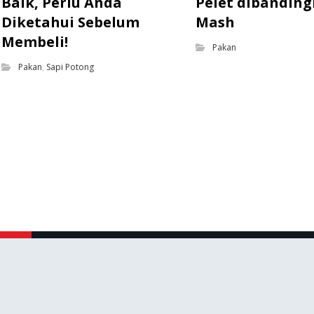
Baik, Perlu Anda
Pelet dibandin
Diketahui Sebelum
Mash
Membeli!
Pakan
Pakan
,
Sapi Potong