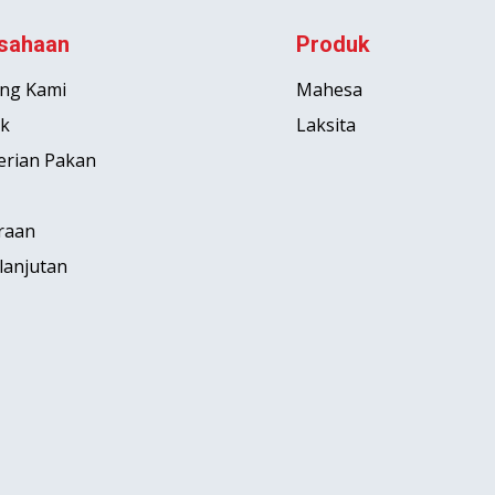
sahaan
Produk
ng Kami
Mahesa
k
Laksita
rian Pakan
raan
lanjutan