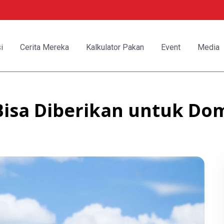
i
Cerita Mereka
Kalkulator Pakan
Event
Media
Bisa Diberikan untuk Do