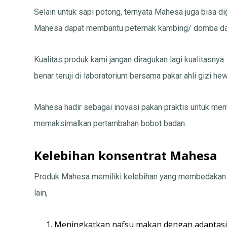
Selain untuk sapi potong, ternyata Mahesa juga bisa d
Mahesa dapat membantu peternak kambing/ domba d
Kualitas produk kami jangan diragukan lagi kualitasny
benar teruji di laboratorium bersama pakar ahli gizi he
Mahesa hadir sebagai inovasi pakan praktis untuk m
memaksimalkan pertambahan bobot badan.
Kelebihan konsentrat Mahesa
Produk Mahesa memiliki kelebihan yang membedakan dar
lain,
Meningkatkan nafsu makan dengan adaptasi 