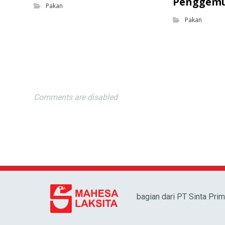
Penggem
Pakan
Pakan
Comments are disabled
bagian dari PT Sinta Pri