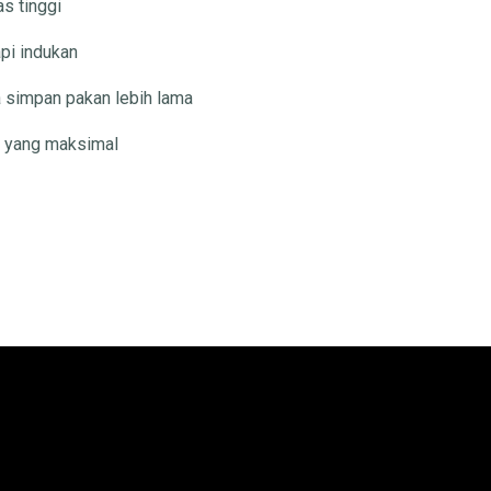
s tinggi
pi indukan
a simpan pakan lebih lama
h yang maksimal