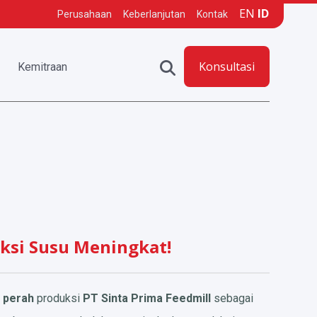
EN
ID
Perusahaan
Keberlanjutan
Kontak
Konsultasi
Kemitraan
ksi Susu Meningkat!
 perah
produksi
PT Sinta Prima Feedmill
sebagai