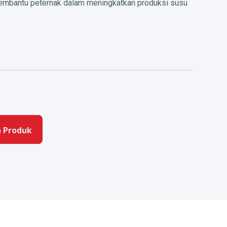
membantu peternak dalam meningkatkan produksi susu
 Produk