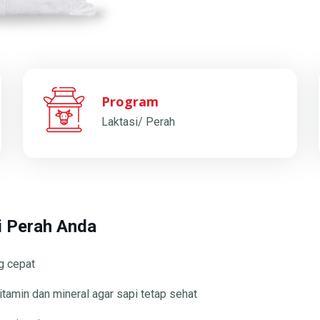
Program
Laktasi/ Perah
i Perah Anda
g cepat
vitamin dan mineral agar sapi tetap sehat