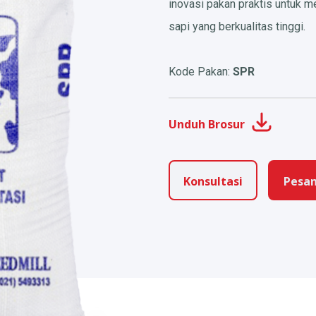
inovasi pakan praktis untuk 
sapi yang berkualitas tinggi.
Kode Pakan:
SPR
Unduh Brosur
Konsultasi
Pesan