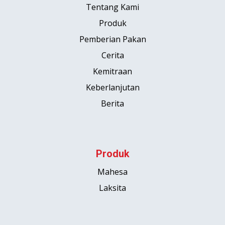
Tentang Kami
Produk
Pemberian Pakan
Cerita
Kemitraan
Keberlanjutan
Berita
Produk
Mahesa
Laksita