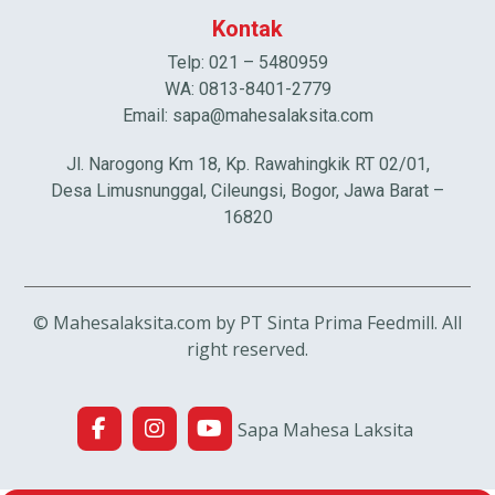
Kontak
Telp: 021 – 5480959
WA: 0813-8401-2779
Email:
sapa@mahesalaksita.com
Jl. Narogong Km 18, Kp. Rawahingkik RT 02/01,
Desa Limusnunggal, Cileungsi, Bogor, Jawa Barat –
16820
© Mahesalaksita.com by PT Sinta Prima Feedmill. All
right reserved.
Sapa Mahesa Laksita