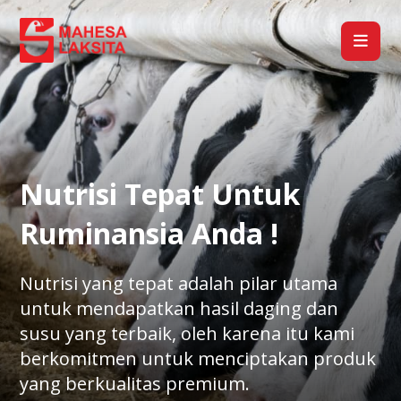
Nutrisi Tepat Untuk
Ruminansia Anda !
Nutrisi yang tepat adalah pilar utama
untuk mendapatkan hasil daging dan
susu yang terbaik, oleh karena itu kami
berkomitmen untuk menciptakan produk
yang berkualitas premium.