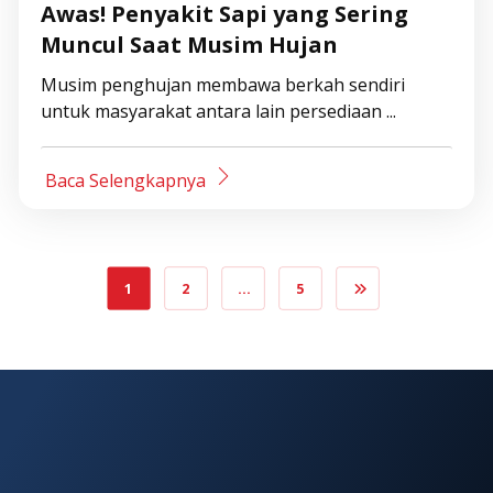
Awas! Penyakit Sapi yang Sering
Muncul Saat Musim Hujan
Musim penghujan membawa berkah sendiri
untuk masyarakat antara lain persediaan ...
Baca Selengkapnya
1
2
…
5