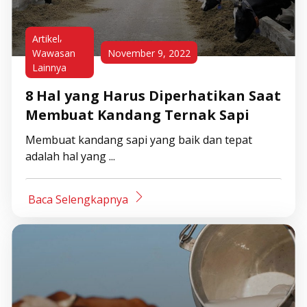
,
Artikel
Wawasan
November 9, 2022
Lainnya
8 Hal yang Harus Diperhatikan Saat
Membuat Kandang Ternak Sapi
Membuat kandang sapi yang baik dan tepat
adalah hal yang ...
Baca Selengkapnya