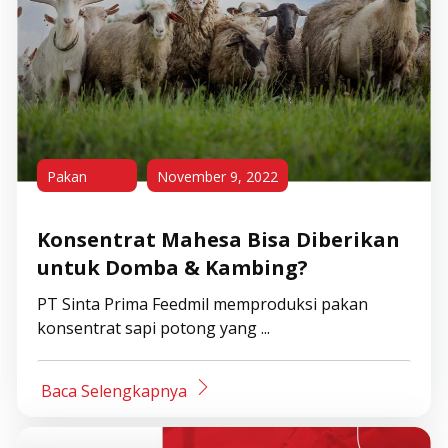
Pakan
November 9, 2022
Konsentrat Mahesa Bisa Diberikan
untuk Domba & Kambing?
PT Sinta Prima Feedmil memproduksi pakan
konsentrat sapi potong yang ...
Baca Selengkapnya