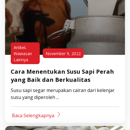
,
Artikel
Wawasan
November 9, 2022
Lainnya
Cara Menentukan Susu Sapi Perah
yang Baik dan Berkualitas
Susu sapi segar merupakan cairan dari kelenjar
susu yang diperoleh ...
Baca Selengkapnya