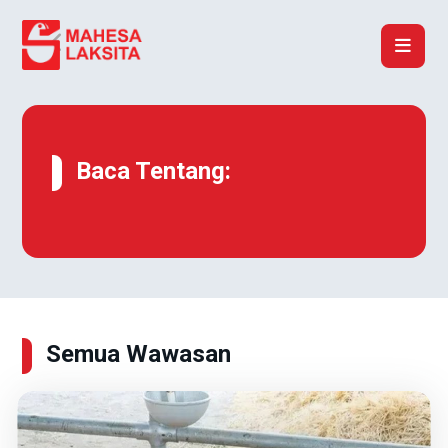
Baca Tentang:
Semua Wawasan