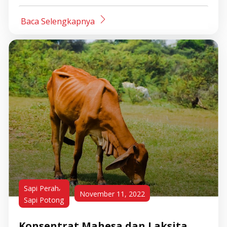
Baca Selengkapnya
,
Sapi Perah
November 11, 2022
Sapi Potong
Konsentrat Mahesa dan Laksita