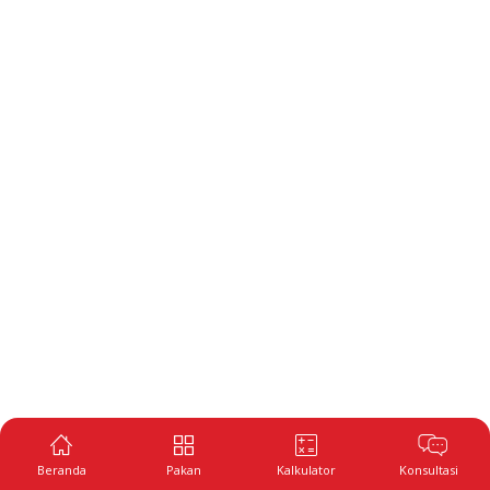
Beranda
Pakan
Kalkulator
Konsultasi