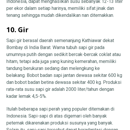
Indonesia, dapat menghasilkan susu sebanyak 12-13 liter
per ekor dalam setiap harinya, memiliki sifat jinak dan
tenang sehingga mudah dikendalikan nan diternakkan.
10. Gir
Sapi gir berasal daerah semenanjung Kathiawar dekat
Bombay di India Barat. Warna tubuh sapi gir pada
umumnya putih dengan sedikit bercak-bercak coklat atau
hitam, tetapi ada juga yang kuning kemerahan, memiliki
tandung berukuran sedang dan melengkung ke
belakang. Bobot badan sapi jantan dewasa sekitar 600 kg
dan bobot badan betina dewasa sekitar 400 kg. Produksi
rata-rata susu sapi gir adalah 2000 liter/tahun dengan
kadar lemak 4,5-5%.
Itulah beberapa sapi perah yang populer diternakan di
Indonesia. Sapi-sapi di atas digemari oleh banyak
peternak dikarenakan produksi susunya yang banyak.
Selain itu, sapi-sapi tersebut dapat beradaptasi dengan