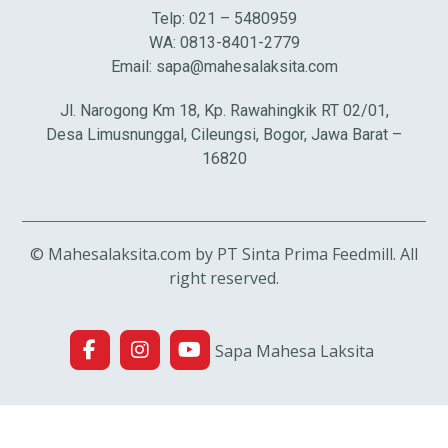
Telp: 021 – 5480959
WA: 0813-8401-2779
Email:
sapa@mahesalaksita.com
Jl. Narogong Km 18, Kp. Rawahingkik RT 02/01,
Desa Limusnunggal, Cileungsi, Bogor, Jawa Barat –
16820
© Mahesalaksita.com by PT Sinta Prima Feedmill. All
right reserved.
Sapa Mahesa Laksita