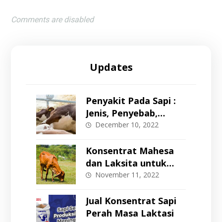
Comments are disabled
Updates
Penyakit Pada Sapi :
Jenis, Penyebab,
Gejala, dan Cara
December 10, 2022
Pencegahan
Konsentrat Mahesa
dan Laksita untuk
Memperbaiki Body
November 11, 2022
Condition Score (BCS)
Jual Konsentrat Sapi
Perah Masa Laktasi