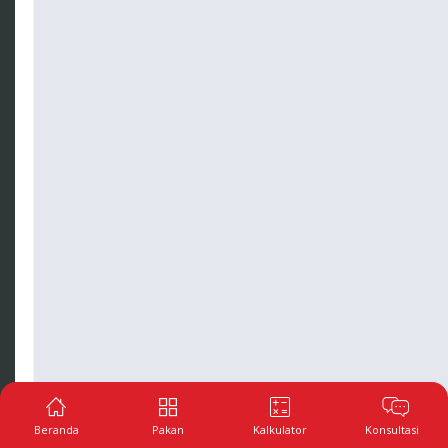
Beranda
Pakan
Kalkulator
Konsultasi